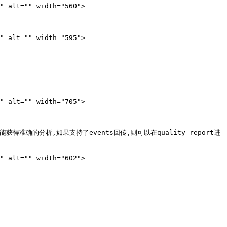
" alt="" width="560">

" alt="" width="595">

" alt="" width="705">

便不能获得准确的分析,如果支持了events回传,则可以在quality report进
" alt="" width="602">
